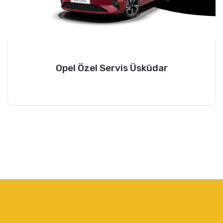
Opel Özel Servis Üsküdar
Etiketler : opel özel servis ataşehir, anadolu yakası
opel özel servisi, opel özel servis bostancı, opel
özel servis, özel servis, opel servisi