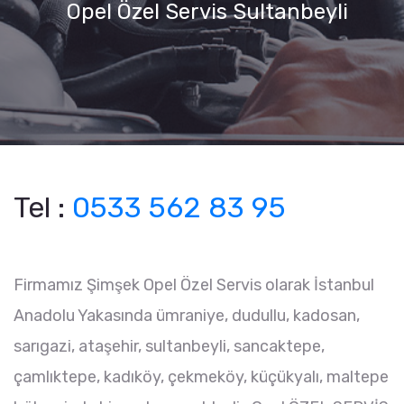
Opel Özel Servis Sultanbeyli
Tel :
0533 562 83 95
Firmamız Şimşek Opel Özel Servis olarak İstanbul
Anadolu Yakasında ümraniye, dudullu, kadosan,
sarıgazi, ataşehir, sultanbeyli, sancaktepe,
çamlıktepe, kadıköy, çekmeköy, küçükyalı, maltepe