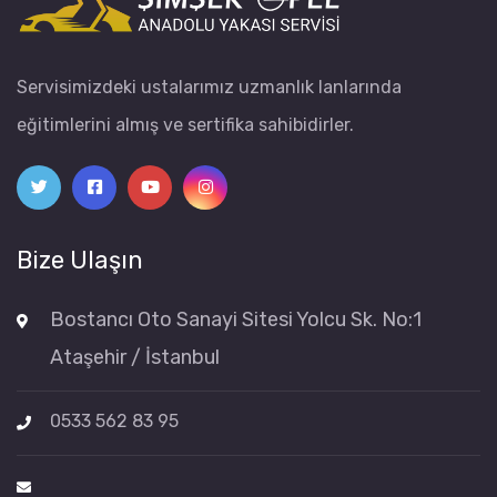
Servisimizdeki ustalarımız uzmanlık lanlarında
eğitimlerini almış ve sertifika sahibidirler.
Bize Ulaşın
Bostancı Oto Sanayi Sitesi Yolcu Sk. No:1
Ataşehir / İstanbul
0533 562 83 95