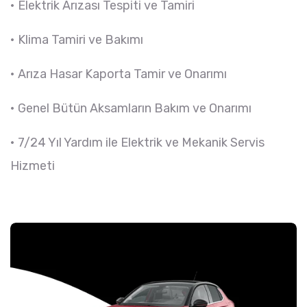
• Elektrik Arızası Tespiti ve Tamiri
• Klima Tamiri ve Bakımı
• Arıza Hasar Kaporta Tamir ve Onarımı
• Genel Bütün Aksamların Bakım ve Onarımı
• 7/24 Yıl Yardım ile Elektrik ve Mekanik Servis
Hizmeti